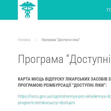
Г
Skip to main content
Головна
Програма “Доступні ліки”
Програма “Доступні
КАРТА МІСЦЬ ВІДПУСКУ ЛІКАРСЬКИХ ЗАСОБІВ
ПРОГРАМОЮ РЕІМБУРСАЦІЇ “ДОСТУПНІ ЛІКИ”:
https://nszu.gov.ua/ogoloshennya-pro-ukladennya-dog
programi-reimbursaciyi-dostupni